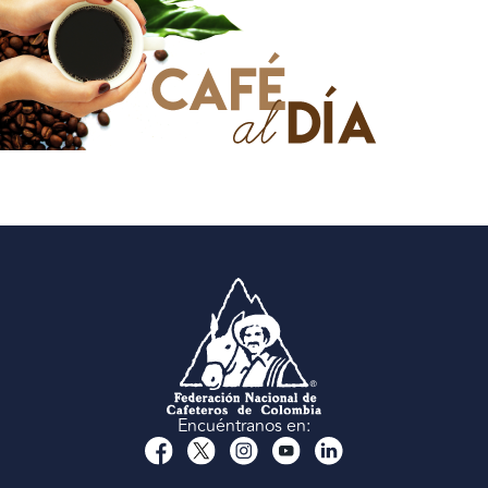
Encuéntranos en: