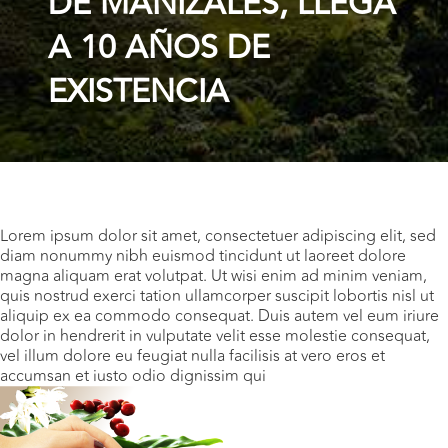
DE MANIZALES, LLEGA
A 10 AÑOS DE
EXISTENCIA
Lorem ipsum dolor sit amet, consectetuer adipiscing elit, sed
diam nonummy nibh euismod tincidunt ut laoreet dolore
magna aliquam erat volutpat. Ut wisi enim ad minim veniam,
quis nostrud exerci tation ullamcorper suscipit lobortis nisl ut
aliquip ex ea commodo consequat. Duis autem vel eum iriure
dolor in hendrerit in vulputate velit esse molestie consequat,
vel illum dolore eu feugiat nulla facilisis at vero eros et
accumsan et iusto odio dignissim qui