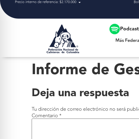
Precio interno de referencia: $2.170.000
Bol
Más Federación
Podcas
Más Federa
Informe de Ges
Deja una respuesta
Tu dirección de correo electrónico no será publi
Comentario
*