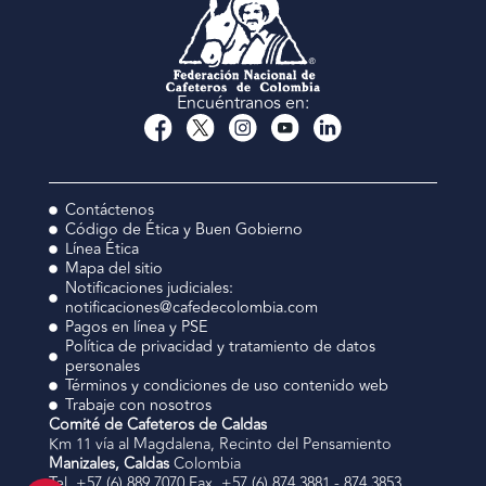
Encuéntranos en:
Contáctenos
Código de Ética y Buen Gobierno
Línea Ética
Mapa del sitio
Notificaciones judiciales:
notificaciones@cafedecolombia.com
Pagos en línea y PSE
Política de privacidad y tratamiento de datos
personales
Términos y condiciones de uso contenido web
Trabaje con nosotros
Comité de Cafeteros de Caldas
Km 11 vía al Magdalena, Recinto del Pensamiento
Manizales, Caldas
Colombia
Tel. +57 (6) 889 7070 Fax. +57 (6) 874 3881 - 874 3853