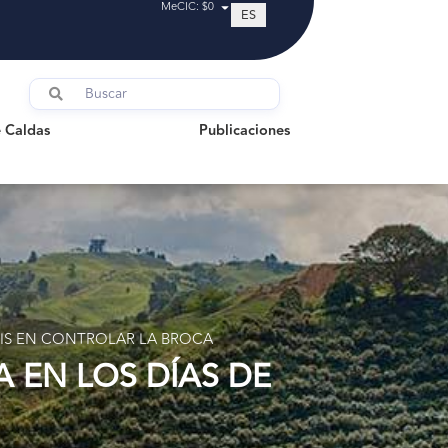
MeCIC: $0
ES
ldas
Publicaciones
 Caldas
Publicaciones
SIS EN CONTROLAR LA BROCA
 EN LOS DÍAS DE