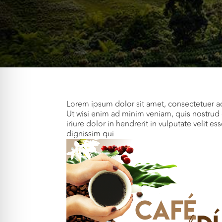
Lorem ipsum dolor sit amet, consectetuer a
Ut wisi enim ad minim veniam, quis nostrud 
iriure dolor in hendrerit in vulputate velit e
dignissim qui