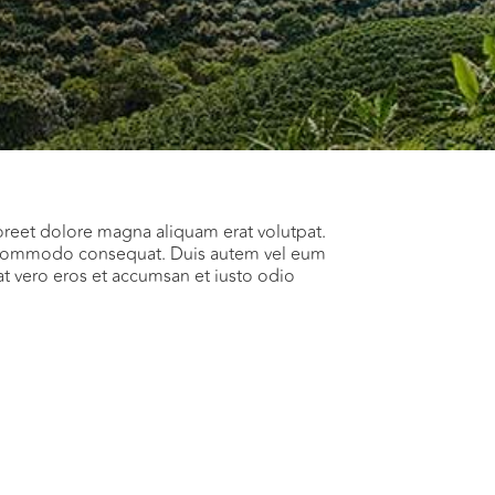
oreet dolore magna aliquam erat volutpat.
 ea commodo consequat. Duis autem vel eum
s at vero eros et accumsan et iusto odio