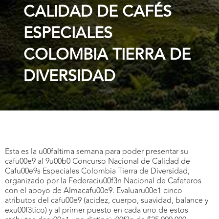
CALIDAD DE CAFÉS
ESPECIALES
COLOMBIA TIERRA DE
DIVERSIDAD
Esta es la u00faltima semana para poder presentar su
cafu00e9 al 9u00b0 Concurso Nacional de Calidad de
Cafu00e9s Especiales Colombia Tierra de Diversidad,
organizado por la Federaciu00f3n Nacional de Cafeteros
con el apoyo de Almacafu00e9. Evaluaru00e1 cinco
atributos del cafu00e9 (acidez, cuerpo, suavidad, balance y
exu00f3tico) y al primer puesto en cada uno de estos