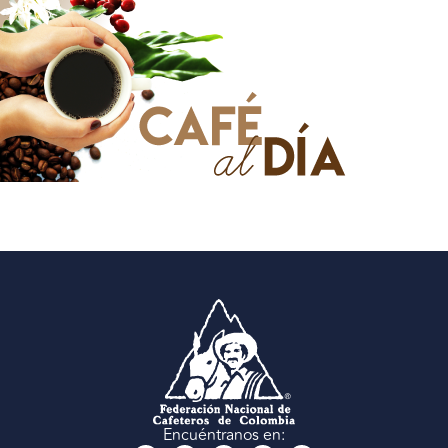
Encuéntranos en: