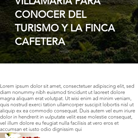
VILLAMARÍA PARA
CONOCER DEL
TURISMO Y LA FINCA
CAFETERA
Lorem ipsum dolor sit amet, consectetuer adipiscing elit, sed
diam nonummy nibh euismod tincidunt ut laoreet dolore
magna aliquam erat volutpat. Ut wisi enim ad minim veniam,
quis nostrud exerci tation ullamcorper suscipit lobortis nisl ut
aliquip ex ea commodo consequat. Duis autem vel eum iriure
dolor in hendrerit in vulputate velit esse molestie consequat,
vel illum dolore eu feugiat nulla facilisis at vero eros et
accumsan et iusto odio dignissim qui