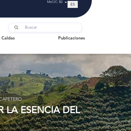
MeCIC: $0
ES
ldas
Publicaciones
 Caldas
Publicaciones
 CAFETERO
R LA ESENCIA DEL