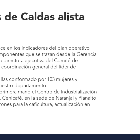
 de Caldas alista
nce en los indicadores del plan operativo
 componentes que se trazan desde la Gerencia
la directora ejecutiva del Comité de
a coordinación general del líder de
rillas conformado por 103 mujeres y
nuestro departamento.
primera mano el Centro de Industrialización
 Cenicafé, en la sede de Naranjal y Planalto
ones para la caficultura, actualización en