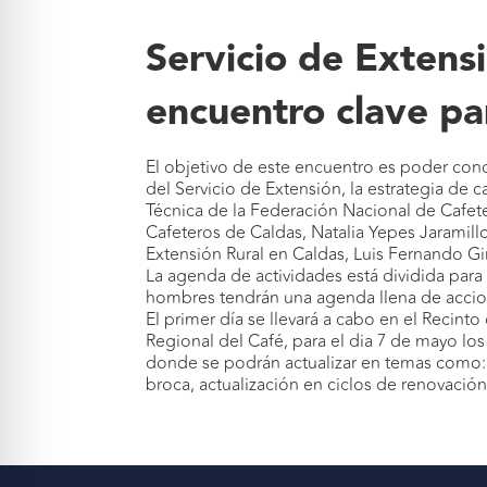
Servicio de Extens
encuentro clave par
El objetivo de este encuentro es poder cono
del Servicio de Extensión, la estrategia de
Técnica de la Federación Nacional de Cafeter
Cafeteros de Caldas,
Natalia Yepes Jaramill
Extensión Rural en Caldas,
Luis Fernando Gi
La agenda de actividades está dividida para
hombres tendrán una agenda llena de accion
El primer día se llevará a cabo en el Recin
Regional del Café, para el dia 7 de mayo los
donde se podrán actualizar en temas como: aná
broca, actualización en ciclos de renovación