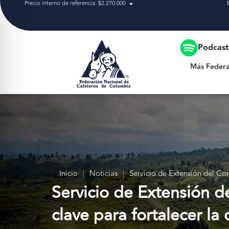
Precio interno de referencia: $2.270.000
Más Federación
Podcas
Más Federa
Inicio
|
Noticias
|
Servicio de Extensión del Com
Servicio de Extensión d
clave para fortalecer la 