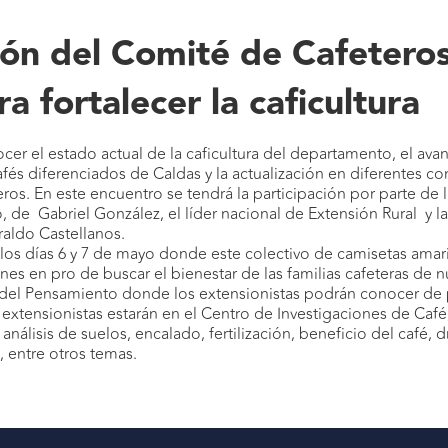
ión del Comité de Cafeteros
a fortalecer la caficultura
cer el estado actual de la caficultura del departamento, el ava
 cafés diferenciados de Caldas y la actualización en diferentes
os. En este encuentro se tendrá la participación por parte de 
o
, de Gabriel González, el líder nacional de Extensión Rural y l
raldo Castellanos
.
 los días 6 y 7 de mayo donde este colectivo de camisetas ama
es en pro de buscar el bienestar de las familias cafeteras de 
to del Pensamiento donde los extensionistas podrán conocer de 
 extensionistas estarán en el Centro de Investigaciones de Café,
lisis de suelos, encalado, fertilización, beneficio del café, dr
, entre otros temas.