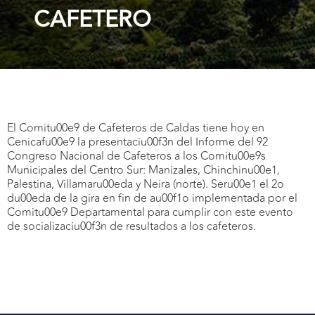
CAFETERO
El Comitu00e9 de Cafeteros de Caldas tiene hoy en
Cenicafu00e9 la presentaciu00f3n del Informe del 92
Congreso Nacional de Cafeteros a los Comitu00e9s
Municipales del Centro Sur: Manizales, Chinchinu00e1,
Palestina, Villamaru00eda y Neira (norte). Seru00e1 el 2o
du00eda de la gira en fin de au00f1o implementada por el
Comitu00e9 Departamental para cumplir con este evento
de socializaciu00f3n de resultados a los cafeteros.