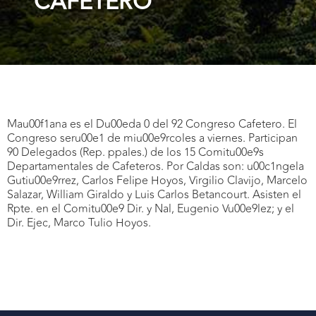
CAFETERO
Mau00f1ana es el Du00eda 0 del 92 Congreso Cafetero. El
Congreso seru00e1 de miu00e9rcoles a viernes. Participan
90 Delegados (Rep. ppales.) de los 15 Comitu00e9s
Departamentales de Cafeteros. Por Caldas son: u00c1ngela
Gutiu00e9rrez, Carlos Felipe Hoyos, Virgilio Clavijo, Marcelo
Salazar, William Giraldo y Luis Carlos Betancourt. Asisten el
Rpte. en el Comitu00e9 Dir. y Nal, Eugenio Vu00e9lez; y el
Dir. Ejec, Marco Tulio Hoyos.