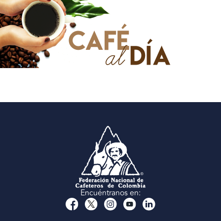
Encuéntranos en: