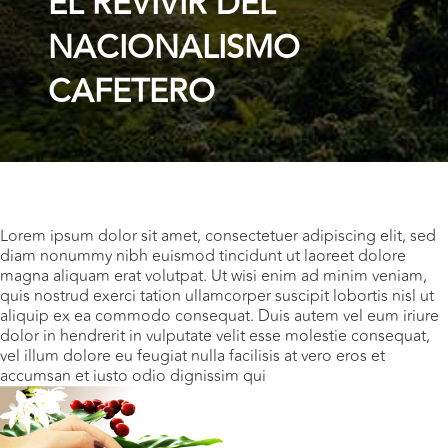
EL REVIVIR DEL
NACIONALISMO
CAFETERO
Lorem ipsum dolor sit amet, consectetuer adipiscing elit, sed
diam nonummy nibh euismod tincidunt ut laoreet dolore
magna aliquam erat volutpat. Ut wisi enim ad minim veniam,
quis nostrud exerci tation ullamcorper suscipit lobortis nisl ut
aliquip ex ea commodo consequat. Duis autem vel eum iriure
dolor in hendrerit in vulputate velit esse molestie consequat,
vel illum dolore eu feugiat nulla facilisis at vero eros et
accumsan et iusto odio dignissim qui