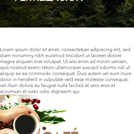
Lorem ipsum dolor sit amet, consectetuer adipiscing elit, sed
diam nonummy nibh euismod tincidunt ut laoreet dolore
magna aliquam erat volutpat. Ut wisi enim ad minim veniam,
quis nostrud exerci tation ullamcorper suscipit lobortis nisl ut
aliquip ex ea commodo consequat. Duis autem vel eum iriure
dolor in hendrerit in vulputate velit esse molestie consequat,
vel illum dolore eu feugiat nulla facilisis at vero eros et
accumsan et iusto odio dignissim qui