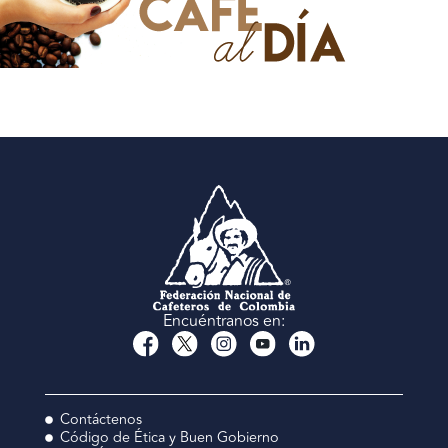
Encuéntranos en:
Contáctenos
Código de Ética y Buen Gobierno