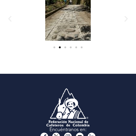
Encuéntranos en: