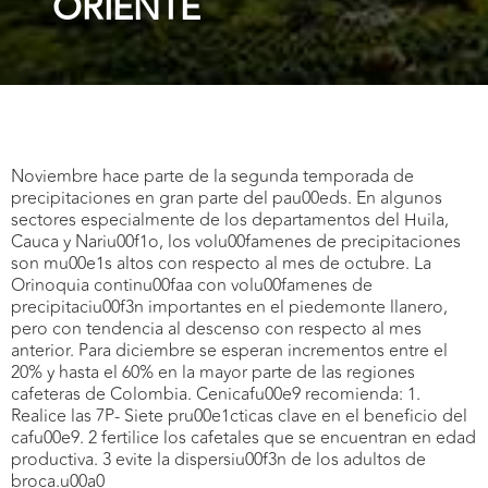
ORIENTE
Noviembre hace parte de la segunda temporada de
precipitaciones en gran parte del pau00eds. En algunos
sectores especialmente de los departamentos del Huila,
Cauca y Nariu00f1o, los volu00famenes de precipitaciones
son mu00e1s altos con respecto al mes de octubre. La
Orinoquia continu00faa con volu00famenes de
precipitaciu00f3n importantes en el piedemonte llanero,
pero con tendencia al descenso con respecto al mes
anterior. Para diciembre se esperan incrementos entre el
20% y hasta el 60% en la mayor parte de las regiones
cafeteras de Colombia. Cenicafu00e9 recomienda: 1.
Realice las 7P- Siete pru00e1cticas clave en el beneficio del
cafu00e9. 2 fertilice los cafetales que se encuentran en edad
productiva. 3 evite la dispersiu00f3n de los adultos de
broca.u00a0