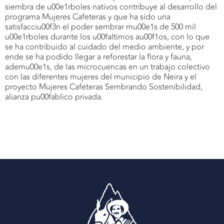
siembra de u00e1rboles nativos contribuye al desarrollo del
programa Mujeres Cafeteras y que ha sido una
satisfacciu00f3n el poder sembrar mu00e1s de 500 mil
u00e1rboles durante los u00faltimos au00f1os, con lo que
se ha contribuido al cuidado del medio ambiente, y por
ende se ha podido llegar a reforestar la flora y fauna,
ademu00e1s, de las microcuencas en un trabajo colectivo
con las diferentes mujeres del municipio de Neira y el
proyecto Mujeres Cafeteras Sembrando Sostenibilidad,
alianza pu00fablico privada.