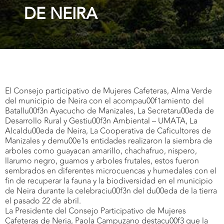
DE NEIRA
El Consejo participativo de Mujeres Cafeteras, Alma Verde
del municipio de Neira con el acompau00f1amiento del
Batallu00f3n Ayacucho de Manizales, La Secretaru00eda de
Desarrollo Rural y Gestiu00f3n Ambiental – UMATA, La
Alcaldu00eda de Neira, La Cooperativa de Caficultores de
Manizales y demu00e1s entidades realizaron la siembra de
arboles como guayacan amarillo, chachafruo, nispero,
llarumo negro, guamos y arboles frutales, estos fueron
sembrados en diferentes microcuencas y humedales con el
fin de recuperar la fauna y la biodiversidad en el municipio
de Neira durante la celebraciu00f3n del du00eda de la tierra
el pasado 22 de abril.
La Presidente del Consejo Participativo de Mujeres
Cafeteras de Neria, Paola Campuzano destacu00f3 que la