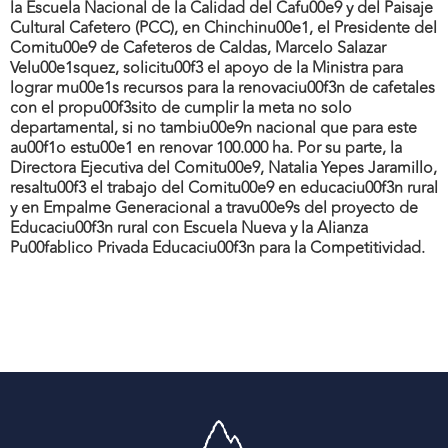
la Escuela Nacional de la Calidad del Cafu00e9 y del Paisaje
Cultural Cafetero (PCC), en Chinchinu00e1, el Presidente del
Comitu00e9 de Cafeteros de Caldas, Marcelo Salazar
Velu00e1squez, solicitu00f3 el apoyo de la Ministra para
lograr mu00e1s recursos para la renovaciu00f3n de cafetales
con el propu00f3sito de cumplir la meta no solo
departamental, si no tambiu00e9n nacional que para este
au00f1o estu00e1 en renovar 100.000 ha. Por su parte, la
Directora Ejecutiva del Comitu00e9, Natalia Yepes Jaramillo,
resaltu00f3 el trabajo del Comitu00e9 en educaciu00f3n rural
y en Empalme Generacional a travu00e9s del proyecto de
Educaciu00f3n rural con Escuela Nueva y la Alianza
Pu00fablico Privada Educaciu00f3n para la Competitividad.