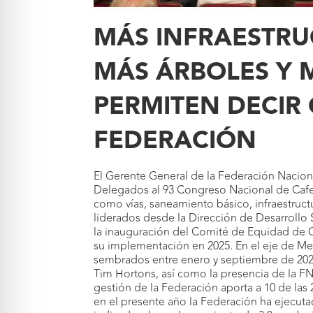
MÁS INFRAESTRU
MÁS ÁRBOLES Y 
PERMITEN DECIR
FEDERACIÓN
El Gerente General de la Federación Nacion
Delegados al 93 Congreso Nacional de Cafet
como vías, saneamiento básico, infraestructu
liderados desde la Dirección de Desarrollo 
la inauguración del Comité de Equidad de Gén
su implementación en 2025. En el eje de Me
sembrados entre enero y septiembre de 2024
Tim Hortons, así como la presencia de la F
gestión de la Federación aporta a 10 de l
en el presente año la Federación ha ejecutad