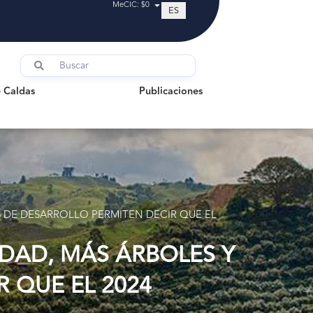
MeCIC: $0
ES
ldas
Publicaciones
 Caldas
Publicaciones
 DE DESARROLLO PERMITEN DECIR QUE EL
DAD, MÁS ÁRBOLES Y
 QUE EL 2024