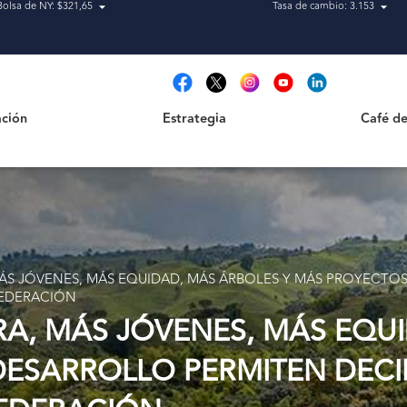
Bolsa de NY: $321,65
Tasa de cambio: 3.153
Estrategia
Café de Ca
t
ción
Estrategia
Café de
ÁS JÓVENES, MÁS EQUIDAD, MÁS ÁRBOLES Y MÁS PROYECTOS
FEDERACIÓN
A, MÁS JÓVENES, MÁS EQUI
ESARROLLO PERMITEN DECIR