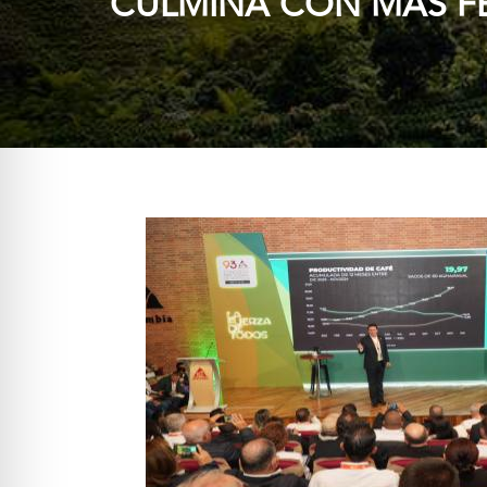
CULMINA CON MÁS F