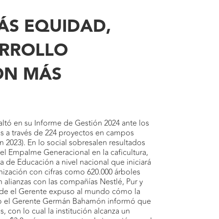
ÁS EQUIDAD,
ARROLLO
ON MÁS
ltó en su Informe de Gestión 2024 ante los
as a través de 224 proyectos en campos
n 2023). En lo social sobresalen resultados
del Empalme Generacional en la caficultura,
a de Educación a nivel nacional que iniciará
ización con cifras como 620.000 árboles
alianzas con las compañías Nestlé, Pur y
onde el Gerente expuso al mundo cómo la
mico el Gerente Germán Bahamón informó que
 con lo cual la institución alcanza un