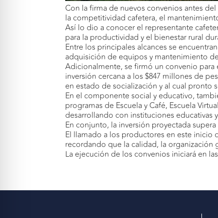
Con la firma de nuevos convenios antes del i
la competitividad cafetera, el mantenimiento 
Así lo dio a conocer el representante cafete
para la productividad y el bienestar rural du
Entre los principales alcances se encuentra
adquisición de equipos y mantenimiento de c
Adicionalmente, se firmó un convenio para 
inversión cercana a los $847 millones de pes
en estado de socialización y al cual pronto s
En el componente social y educativo, tambi
programas de Escuela y Café, Escuela Virtual
desarrollando con instituciones educativas y
En conjunto, la inversión proyectada supera 
El llamado a los productores en este inicio
recordando que la calidad, la organización g
La ejecución de los convenios iniciará en la