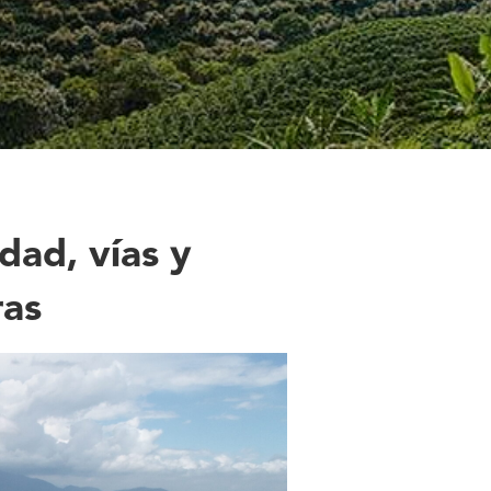
dad, vías y
ras