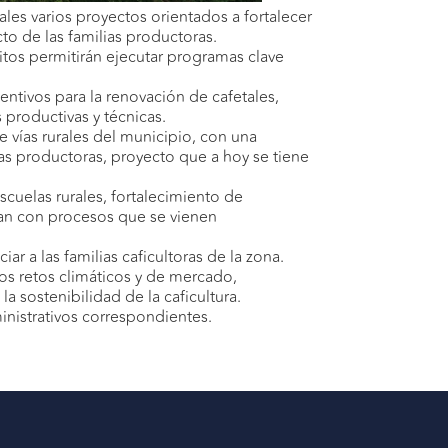
les varios proyectos orientados a fortalecer
cto de las familias productoras.
ritos permitirán ejecutar programas clave
ntivos para la renovación de cafetales,
 productivas y técnicas.
 vías rurales del municipio, con una
onas productoras, proyecto que a hoy se tiene
uelas rurales, fortalecimiento de
ulan con procesos que se vienen
r a las familias caficultoras de la zona.
los retos climáticos y de mercado,
a sostenibilidad de la caficultura.
inistrativos correspondientes.