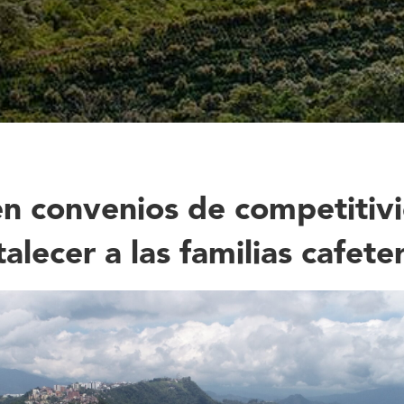
n convenios de competitivi
alecer a las familias cafete