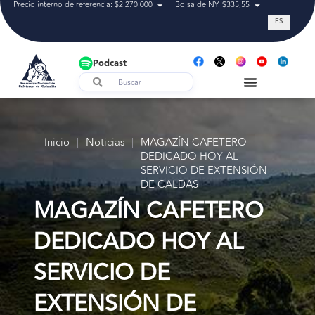
Precio interno de referencia: $2.270.000
Bolsa de NY: $335,55
Tasa de cam
ES
Podcast
Inicio
|
Noticias
|
MAGAZÍN CAFETERO
DEDICADO HOY AL
SERVICIO DE EXTENSIÓN
DE CALDAS
MAGAZÍN CAFETERO
DEDICADO HOY AL
SERVICIO DE
EXTENSIÓN DE