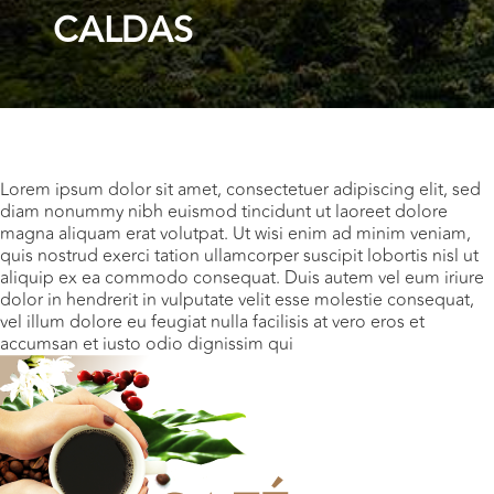
CALDAS
Lorem ipsum dolor sit amet, consectetuer adipiscing elit, sed
diam nonummy nibh euismod tincidunt ut laoreet dolore
magna aliquam erat volutpat. Ut wisi enim ad minim veniam,
quis nostrud exerci tation ullamcorper suscipit lobortis nisl ut
aliquip ex ea commodo consequat. Duis autem vel eum iriure
dolor in hendrerit in vulputate velit esse molestie consequat,
vel illum dolore eu feugiat nulla facilisis at vero eros et
accumsan et iusto odio dignissim qui