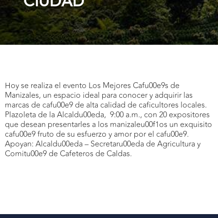
CIUDAD
Hoy se realiza el evento Los Mejores Cafu00e9s de
Manizales, un espacio ideal para conocer y adquirir las
marcas de cafu00e9 de alta calidad de caficultores locales.
Plazoleta de la Alcaldu00eda, 9:00 a.m., con 20 expositores
que desean presentarles a los manizaleu00f1os un exquisito
cafu00e9 fruto de su esfuerzo y amor por el cafu00e9.
Apoyan: Alcaldu00eda – Secretaru00eda de Agricultura y
Comitu00e9 de Cafeteros de Caldas.