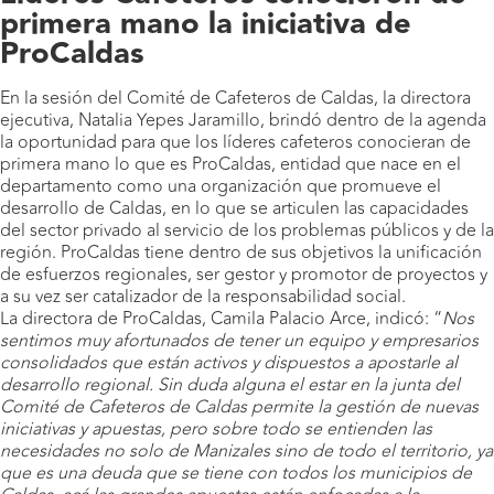
primera mano la iniciativa de
ProCaldas
En la sesión del Comité de Cafeteros de Caldas, la directora
ejecutiva, Natalia Yepes Jaramillo, brindó dentro de la agenda
la oportunidad para que los líderes cafeteros conocieran de
primera mano lo que es ProCaldas, entidad que nace en el
departamento como una organización que promueve el
desarrollo de Caldas, en lo que se articulen las capacidades
del sector privado al servicio de los problemas públicos y de la
región. ProCaldas tiene dentro de sus objetivos la unificación
de esfuerzos regionales, ser gestor y promotor de proyectos y
a su vez ser catalizador de la responsabilidad social.
La directora de ProCaldas, Camila Palacio Arce, indicó: “
Nos
sentimos muy afortunados de tener un equipo y empresarios
consolidados que están activos y dispuestos a apostarle al
desarrollo regional. Sin duda alguna el estar en la junta del
Comité de Cafeteros de Caldas permite la gestión de nuevas
iniciativas y apuestas, pero sobre todo se entienden las
necesidades no solo de Manizales sino de todo el territorio, ya
que es una deuda que se tiene con todos los municipios de