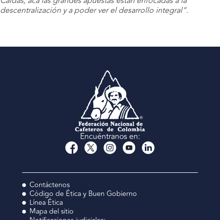
Caldas, acá las grandes apuestas están enfocadas a la
descentralización y a poder ver el desarrollo integral”.
Encuéntranos en:
Contáctenos
Código de Ética y Buen Gobierno
Línea Ética
Mapa del sitio