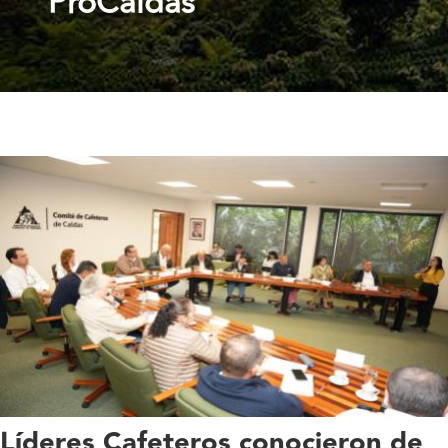
ProCaldas
Líderes Cafeteros conocieron de