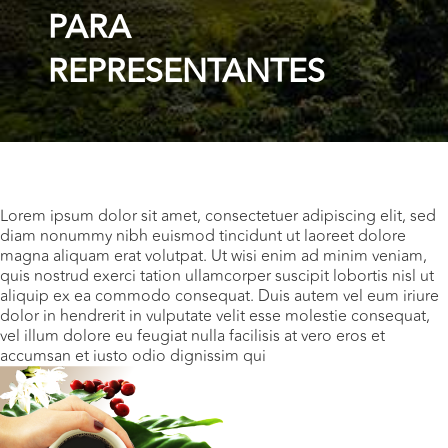
PARA
REPRESENTANTES
Lorem ipsum dolor sit amet, consectetuer adipiscing elit, sed
diam nonummy nibh euismod tincidunt ut laoreet dolore
magna aliquam erat volutpat. Ut wisi enim ad minim veniam,
quis nostrud exerci tation ullamcorper suscipit lobortis nisl ut
aliquip ex ea commodo consequat. Duis autem vel eum iriure
dolor in hendrerit in vulputate velit esse molestie consequat,
vel illum dolore eu feugiat nulla facilisis at vero eros et
accumsan et iusto odio dignissim qui