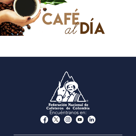
Encuéntranos en: