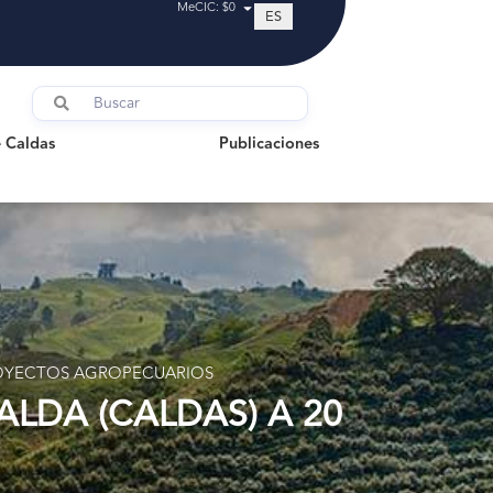
MeCIC: $0
ES
ldas
Publicaciones
 Caldas
Publicaciones
PROYECTOS AGROPECUARIOS
LDA (CALDAS) A 20