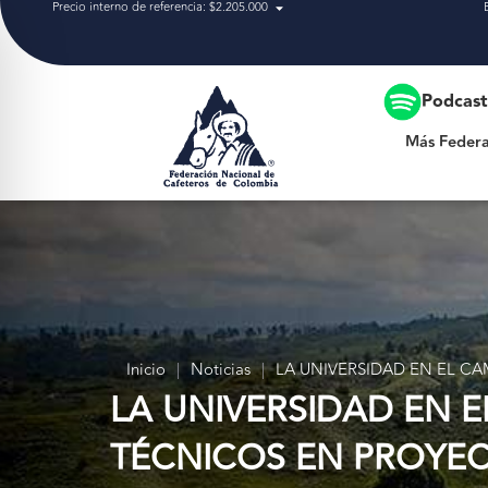
Precio interno de referencia: $2.205.000
Más Federación
Podcas
Más Federa
Inicio
|
Noticias
|
LA UNIVERSIDAD EN EL C
LA UNIVERSIDAD EN 
TÉCNICOS EN PROYE