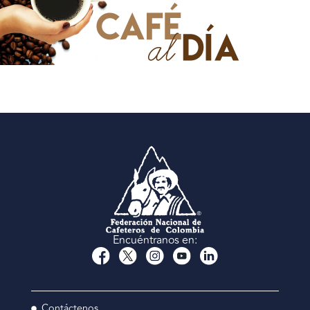
Encuéntranos en:
Contáctenos