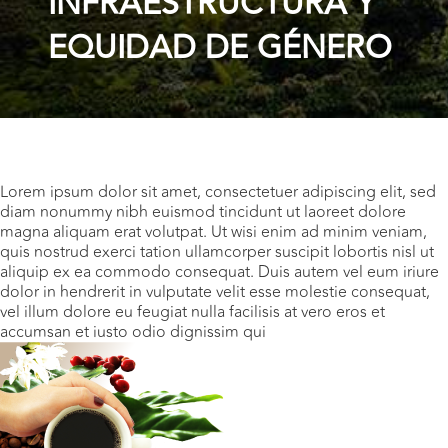
INFRAESTRUCTURA Y
EQUIDAD DE GÉNERO
Lorem ipsum dolor sit amet, consectetuer adipiscing elit, sed
diam nonummy nibh euismod tincidunt ut laoreet dolore
magna aliquam erat volutpat. Ut wisi enim ad minim veniam,
quis nostrud exerci tation ullamcorper suscipit lobortis nisl ut
aliquip ex ea commodo consequat. Duis autem vel eum iriure
dolor in hendrerit in vulputate velit esse molestie consequat,
vel illum dolore eu feugiat nulla facilisis at vero eros et
accumsan et iusto odio dignissim qui