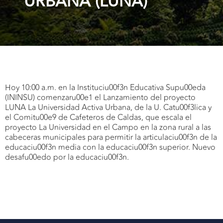
URBANA (LUNA)
Hoy 10:00 a.m. en la Instituciu00f3n Educativa Supu00eda
(ININSU) comenzaru00e1 el Lanzamiento del proyecto
LUNA La Universidad Activa Urbana, de la U. Catu00f3lica y
el Comitu00e9 de Cafeteros de Caldas, que escala el
proyecto La Universidad en el Campo en la zona rural a las
cabeceras municipales para permitir la articulaciu00f3n de la
educaciu00f3n media con la educaciu00f3n superior. Nuevo
desafu00edo por la educaciu00f3n.