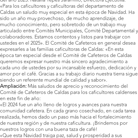
«Para los caficultores y caficultoras del departamento de
Caldas un saludo muy especial en esta época de Navidad. Ha
sido un año muy provechoso, de mucho aprendizaje, de
mucho conocimiento, pero sobretodo de un trabajo muy
articulado entre Comités Municipales, Comité Departamental y
colaboradores. Estamos contentos y listos para trabajar con
ustedes en el 2025». El Comité de Cafeteros en general desea
expresarles a las familias caficultoras de Caldas: «En esta
época tan especial desde el Comité de Cafeteros de Caldas
queremos expresar nuestro más sincero agradecimiento a
cada uno de ustedes por su incansable esfuerzo, dedicación y
amor por el café. Gracias a su trabajo diario nuestra tierra sigue
siendo un referente mundial de calidad y sabor».
Ampliación:
Más saludos de aprecio y reconocimiento del
Comité de Cafeteros de Caldas para los caficultores caldenses
en este fin de año:
«El 2024 fue un año lleno de logros y avances para nuestra
comunidad cafetera. En cada grano cosechado, en cada tarea
realizada, hemos dado un paso más hacia el fortalecimiento
de nuestra región y de nuestra caficultura. ¡Brindemos por
nuestros logros con una buena taza de café!
«Que esta Navidad traiga paz, salud y prosperidad a sus