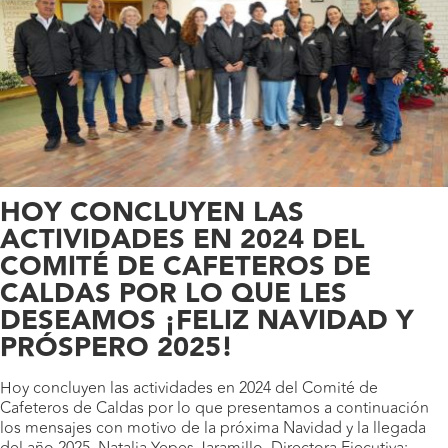
HOY CONCLUYEN LAS
ACTIVIDADES EN 2024 DEL
COMITÉ DE CAFETEROS DE
CALDAS POR LO QUE LES
DESEAMOS ¡FELIZ NAVIDAD Y
PRÓSPERO 2025!
Hoy concluyen las actividades en 2024 del Comité de
Cafeteros de Caldas por lo que presentamos a continuación
los mensajes con motivo de la próxima Navidad y la llegada
del año 2025. Natalia Yepes Jaramillo, Directora Ejecutiva: