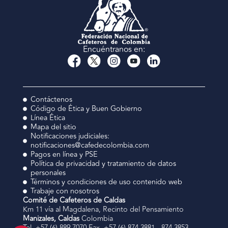
Encuéntranos en:
Contáctenos
Código de Ética y Buen Gobierno
Línea Ética
Mapa del sitio
Notificaciones judiciales:
notificaciones@cafedecolombia.com
Pagos en línea y PSE
Política de privacidad y tratamiento de datos
personales
Términos y condiciones de uso contenido web
Trabaje con nosotros
Comité de Cafeteros de Caldas
Km 11 vía al Magdalena, Recinto del Pensamiento
Manizales, Caldas
Colombia
Tel. +57 (6) 889 7070 Fax. +57 (6) 874 3881 - 874 3853