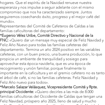
hogares. Que el espíritu de la Navidad renueve nuestra
esperanza y nos impulse a seguir adelante con el mismo
compromiso que nos ha caracterizado siempre. Juntos
seguiremos cosechando éxito, progreso y el mejor café del
mundo».
Representantes del Comité de Cafeteros de Caldas a las
familias caficultoras del departamento:
*Eugenio Vélez Uribe, Comité Directivo y Nacional de la
FNC:
«Quiero dar un mensaje muy especial de Feliz Navidad y
Feliz Año Nuevo para todas las familias cafeteras del
departamento. Termina un año 2024 positivo en las variables
cafeteras, con un buen precio, una buena producción, lo que
propicia un ambiente de tranquilidad y sosiego para
aprovechar esta época navideña, que es una época de
recogimiento y unión familiar, porque finalmente lo
importante en la caficultura y en el gremio cafetero no es tanto
el árbol de café, si no las familias cafeteras. Feliz Navidad y
Feliz Año nuevo para todos».
*Marcelo Salazar Velásquez, Vicepresidente Comité y Rpte.
principal Occidente:
«Quiero decirles a las más de 8.000
familias caficultoras del Occidente de Caldas que tengan una
Feliz Navidad, próspero año 2025, lleno de salud y mucho