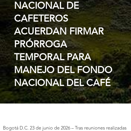
NACIONAL DE
CAFETEROS
ACUERDAN FIRMAR
PRÓRROGA
TEMPORAL PARA
MANEJO DEL FONDO
NACIONAL DEL CAFÉ
Bogotá D.C. 23 de junio de 2026 – Tras reuniones realizadas