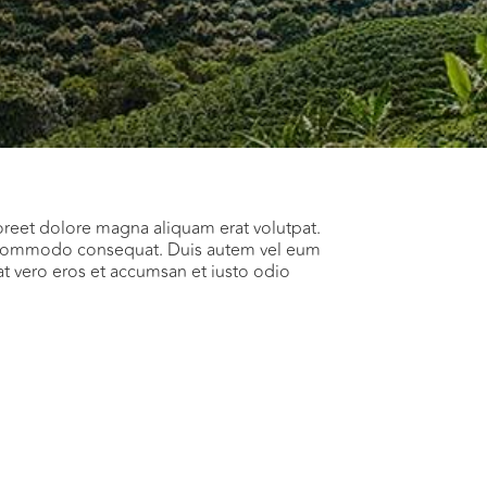
oreet dolore magna aliquam erat volutpat.
 ea commodo consequat. Duis autem vel eum
s at vero eros et accumsan et iusto odio