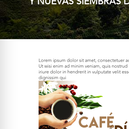
Y NUEVAS SIEMBRAS 
Lorem ipsum dolor sit amet, consectetuer a
Ut wisi enim ad minim veniam, quis nostrud 
iriure dolor in hendrerit in vulputate velit e
dignissim qui