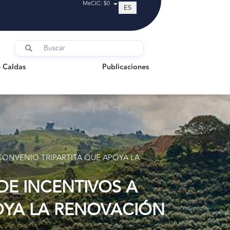
MeCIC: $0
ES
ldas
Publicaciones
 Caldas
Publicaciones
ONVENIO TRIPARTITA QUE APOYA LA
E INCENTIVOS A
OYA LA RENOVACIÓN