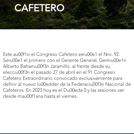
CAFETERO
Este au00f1o el Congreso Cafetero seru00e1 el Nro. 92.
Seru00e1 el primero con el Gerente General, Germu00e1n
Alberto Bahamu00f3n Jaramillo, al frente desde su
elecciu00f3n el pasado 27 de abril en el 91 Congreso
Cafetero Extraordinario convocado exclusivamente para
definir al nuevo lu00edder de la Federaciu00f3n Nacional de
Cafeteros. En 2023 hoy es el Du00eda 0 y las sesiones van
desde mau00f1ana hasta el viernes.