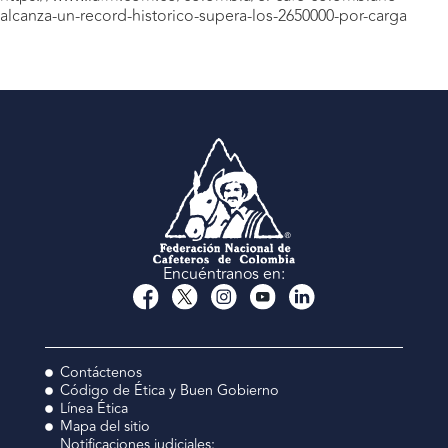
alcanza-un-record-historico-supera-los-2650000-por-carga
Encuéntranos en:
Contáctenos
Código de Ética y Buen Gobierno
Línea Ética
Mapa del sitio
Notificaciones judiciales: