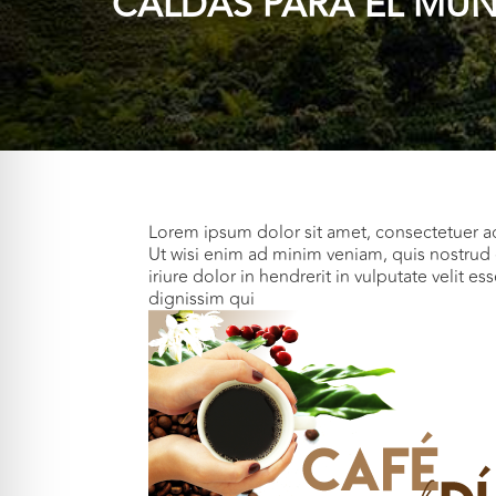
CALDAS PARA EL MU
Lorem ipsum dolor sit amet, consectetuer a
Ut wisi enim ad minim veniam, quis nostrud 
iriure dolor in hendrerit in vulputate velit e
dignissim qui