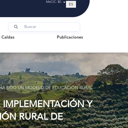
MeCIC: $0
ES
ldas
Publicaciones
 Caldas
Publicaciones
 HA SIDO UN MODELO DE EDUCACIÓN RURAL
E IMPLEMENTACIÓN Y
IÓN RURAL DE