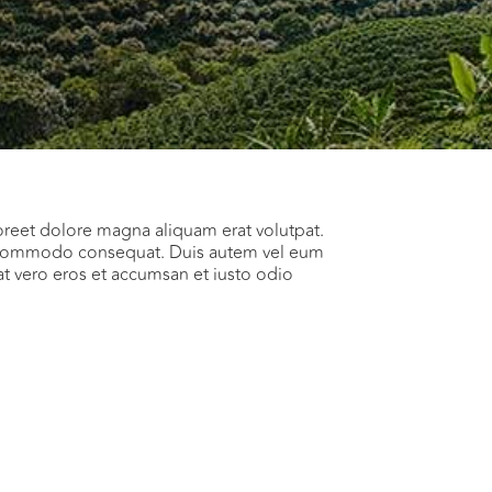
oreet dolore magna aliquam erat volutpat.
 ea commodo consequat. Duis autem vel eum
s at vero eros et accumsan et iusto odio