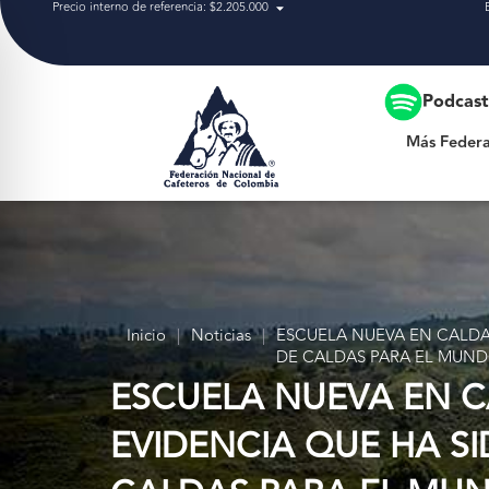
Precio interno de referencia: $2.205.000
Más Federación
Podcas
Más Federa
Inicio
|
Noticias
|
ESCUELA NUEVA EN CALDA
DE CALDAS PARA EL MUN
ESCUELA NUEVA EN C
EVIDENCIA QUE HA S