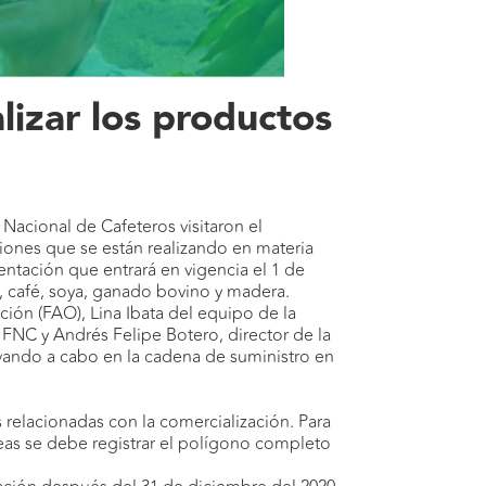
lizar los productos
 Nacional de Cafeteros visitaron el
ciones que se están realizando en materia
ntación que entrará en vigencia el 1 de
, café, soya, ganado bovino y madera.
ación (FAO), Lina Ibata del equipo de la
 FNC y Andrés Felipe Botero, director de la
evando a cabo en la cadena de suministro en
las relacionadas con la comercialización. Para
reas se debe registrar el polígono completo