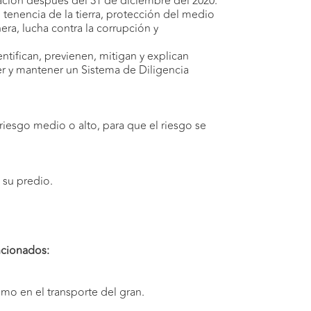
ación después del 31 de diciembre del 2020.
tenencia de la tierra, protección del medio
era, lucha contra la corrupción y
ntifican, previenen, mitigan y explican
r y mantener un Sistema de Diligencia
esgo medio o alto, para que el riesgo se
 su predio.
encionados:
mo en el transporte del gran.