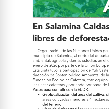
En Salamina Caldas 
libres de deforest
La Organización de las Naciones Unidas para 
municipio de Salamina, al norte del departam
ambiental, agrícola y demás estudios en el
enero de 2026 por parte de la Unión Europe
Esta visita tuvo la participación de Yuli Cas
dirección de Sostenibilidad Ambiental de la
Fundación Ecológica Cafetera, este equipo i
las fincas cafeteras y por ende por parte de
Pasos para cumplir con la EUDR:
Geolocalización
del área del cultivo
: 
áreas cultivadas menores a 4 hectáreas
del terreno.