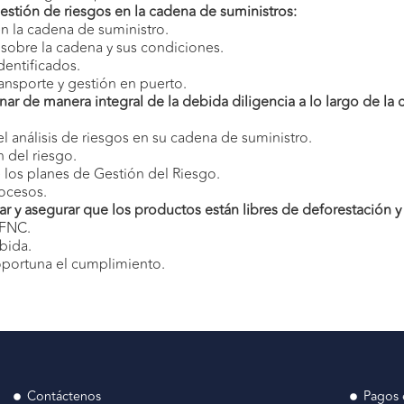
stión de riesgos en la cadena de suministros:
 la cadena de suministro.
 sobre la cadena y sus condiciones.
dentificados.
ansporte y gestión en puerto.
r de manera integral de la debida diligencia a lo largo de la 
l análisis de riesgos en su cadena de suministro.
del riesgo.
s planes de Gestión del Riesgo.
cesos.
r y asegurar que los productos están libres de deforestación 
 FNC.
ibida.
oportuna el cumplimiento.
Contáctenos
Pagos 