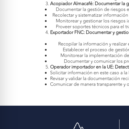
Acopiador Almacafé: Documentar la ge
Documentar la gestión de riesgos en
Recolectar y sistematizar información
Monitorear y gestionar los riesgos i
Proveer soportes técnicos para el tr
Exportador FNC: Documentar y gestiona
Recopilar la información y realizar e
Establecer el proceso de gestión 
Monitorear la implementación de lo
Documentar y comunicar los pro
Operador importador en la UE: Detecta
Solicitar información en este caso a la
Revisar y validar la documentación rec
Comunicar de manera transparente y 