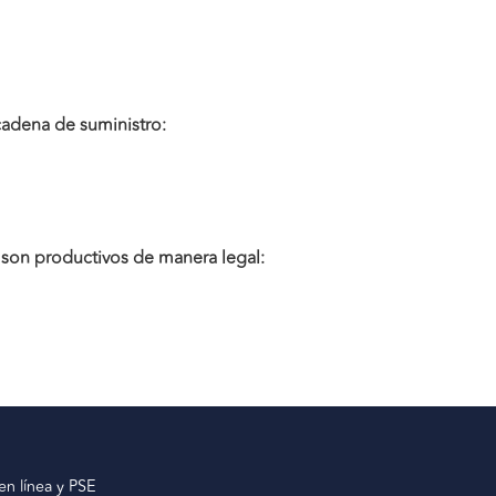
cadena de suministro:
y son productivos de manera legal:
en línea y PSE