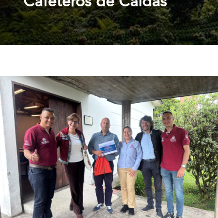
Cafeteros de Caldas