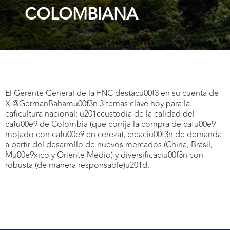
COLOMBIANA
El Gerente General de la FNC destacu00f3 en su cuenta de
X @GermanBahamu00f3n 3 temas clave hoy para la
caficultura nacional: u201ccustodia de la calidad del
cafu00e9 de Colombia (que corrija la compra de cafu00e9
mojado con cafu00e9 en cereza), creaciu00f3n de demanda
a partir del desarrollo de nuevos mercados (China, Brasil,
Mu00e9xico y Oriente Medio) y diversificaciu00f3n con
robusta (de manera responsable)u201d.