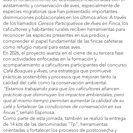
avistamiento y conservación de aves, especialmente de
especies migratorias que han presentado importantes
disminuciones poblacionales en los últimos años. A través
de los llamados
Censos Participativos de Aves en Finca
, los
caficultores y habitantes rurales reciben herramientas para
reconocer las especies presentes en sus predios y
comprender el papel fundamental de las fincas cafeteras
como refugio natural para estas aves.
En 2026, el proyecto avanza en el cierre de su tercera fase
con actividades enfocadas en la formación y
acompañamiento a caficultores participantes del concurso
Café Bosques y Aves
, una estrategia que promueve
prácticas sostenibles y procesos que mejoran tanto la
calidad del café como la conservación ambiental.
“Estamos trabajando para que los caficultores afiancen
prácticas que disminuyan los impactos ambientales, pero
que al mismo tiempo permitan aumentar la calidad de su
café y fortalecer las condiciones de conservación en sus
fincas”,
señaló Espinosa.
Como parte de esta jornada, también se realizó la entrega
de 14 kits de las denominadas “7p”, herramientas
orientadas a fortalecer los procesos de postcosecha y