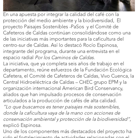
En una apuesta por integrar la calidad del café con la
protección del medio ambiente y la biodiversidad, El
proyecto Paisajes Sostenibles -PaSos y el Comité de
Cafeteros de Caldas continúan consolidándose como una
de las iniciativas más importantes para la caficultura del
centro-sur de Caldas. Así lo destacó Rocío Espinosa,
integrante del programa, durante una entrevista en el
espacio radial
Por los Caminos de Caldas
.
La iniciativa, que ya completa seis años de trabajo en el
departamento, reúne esfuerzos de la Fundación Ecológica
Cafetera, el Comité de Cafeteros de Caldas, Vivo Cuenca, la
Central Hidroeléctrica de Caldas – CHEC grupo EPM y la
organización internacional American Bird Conservancy,
aliados que han impulsado procesos de conservación
articulados a la producción de cafés de alta calidad.
“Lo que buscamos es tener paisajes más sostenibles,
donde la caficultura vaya de la mano con acciones de
conservación ambiental y protección de la biodiversidad”
,
explicó Espinosa.
Uno de los componentes más destacados del proyecto ha
sido el fortalecimiento de actividades relacionadas con el