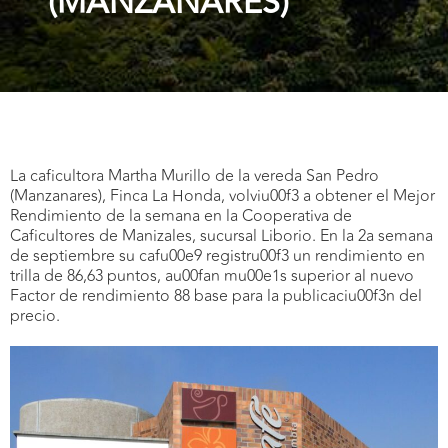
(MANZANARES)
La caficultora Martha Murillo de la vereda San Pedro
(Manzanares), Finca La Honda, volviu00f3 a obtener el Mejor
Rendimiento de la semana en la Cooperativa de
Caficultores de Manizales, sucursal Liborio. En la 2a semana
de septiembre su cafu00e9 registru00f3 un rendimiento en
trilla de 86,63 puntos, au00fan mu00e1s superior al nuevo
Factor de rendimiento 88 base para la publicaciu00f3n del
precio.