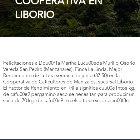
COOPERATIVA EN
LIBORIO
Felicitaciones a Dou00f1a Martha Lucu00eda Murillo Osorio,
Vereda San Pedro (Manzanares), Finca La Linda, Mejor
Rendimiento de la 1era semana de junio (87.50) en la
Cooperativa de Caficultores de Manizales, sucursal Liborio.
El Factor de Rendimiento en Trilla significa cuu00e1ntos kg.
de cafu00e9 pergamino seco se necesitan para producir un
saco de 70 kg. de cafu00e9 excelso tipo exportaciu00f3n.