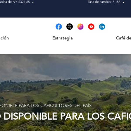
Bolsa de NY: $321,65
Tasa de cambio: 3.153
Estrategia
Café de Ca
t
ción
Estrategia
Café de
ONIBLE PARA LOS CAFICULTORES DEL PAÍS
DISPONIBLE PARA LOS CAFI