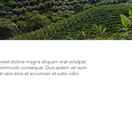
oreet dolore magna aliquam erat volutpat.
 ea commodo consequat. Duis autem vel eum
s at vero eros et accumsan et iusto odio