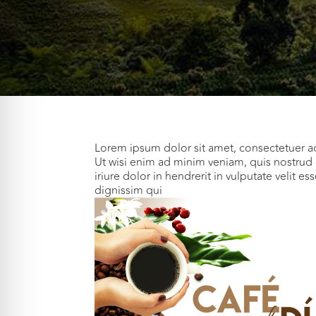
Lorem ipsum dolor sit amet, consectetuer a
Ut wisi enim ad minim veniam, quis nostrud 
iriure dolor in hendrerit in vulputate velit e
dignissim qui