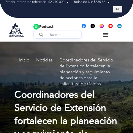
Precio interno de referencia: $2.270.000
Bolsa de NY: $335,55
Tasa de cam
ES
Podcast
Inicio
|
Noticias
|
Coordinadores del Servicio
de Extensión fortalecen la
planeación y seguimiento
de acciones para la
caficultura de Caldas
Coordinadores del
Servicio de Extensión
fortalecen la planeación