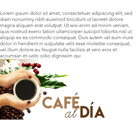
Lorem ipsum dolor sit amet, consectetuer adipiscing elit, sed
diam nonummy nibh euismod tincidunt ut laoreet dolore
magna aliquam erat volutpat. Ut wisi enim ad minim veniam,
quis nostrud exerci tation ullamcorper suscipit lobortis nisl ut
aliquip ex ea commodo consequat. Duis autem vel eum iriure
dolor in hendrerit in vulputate velit esse molestie consequat,
vel illum dolore eu feugiat nulla facilisis at vero eros et
accumsan et iusto odio dignissim qui