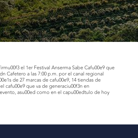
irmu00f3 el 1er Festival Anserma Sabe Cafu00e9 que
 Cafetero a las 7:00 p.m. por el canal regional
u00e1s de 27 marcas de cafu00e9, 14 tiendas de
 el cafu00e9 que va de generaciu00f3n en
 evento, asu00ed como en el capu00edtulo de hoy