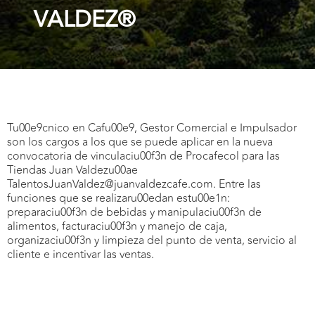
VALDEZ®
Tu00e9cnico en Cafu00e9, Gestor Comercial e Impulsador
son los cargos a los que se puede aplicar en la nueva
convocatoria de vinculaciu00f3n de Procafecol para las
Tiendas Juan Valdezu00ae
TalentosJuanValdez@juanvaldezcafe.com. Entre las
funciones que se realizaru00edan estu00e1n:
preparaciu00f3n de bebidas y manipulaciu00f3n de
alimentos, facturaciu00f3n y manejo de caja,
organizaciu00f3n y limpieza del punto de venta, servicio al
cliente e incentivar las ventas.