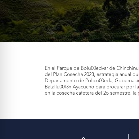
En el Parque de Bolu00edvar de Chinchinu
del Plan Cosecha 2023, estrategia anual q
Departamento de Policu00eda, Gobernaciu0
Batallu00f3n Ayacucho para procurar por la
en la cosecha cafetera del 2o semestre, l