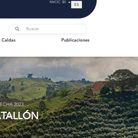
MeCIC: $0
ES
ldas
Publicaciones
 Caldas
Publicaciones
ECHA 2023
ATALLÓN