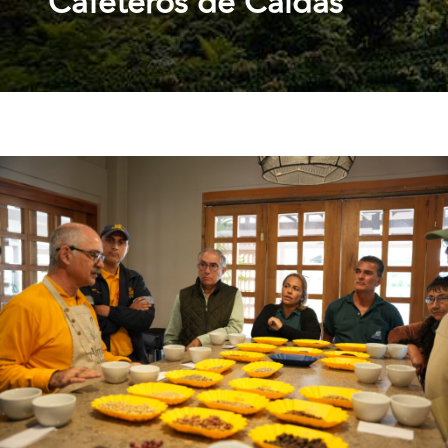
Cafeteros de Caldas