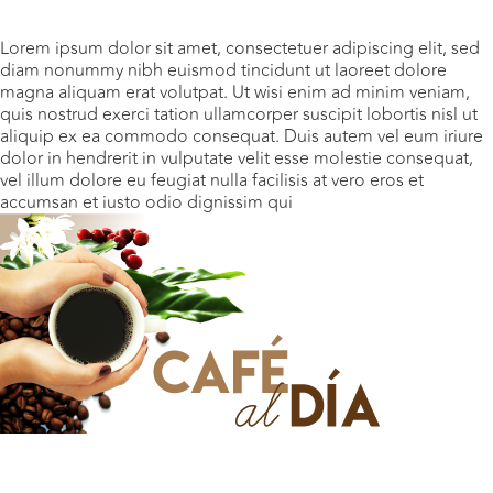
Lorem ipsum dolor sit amet, consectetuer adipiscing elit, sed
diam nonummy nibh euismod tincidunt ut laoreet dolore
magna aliquam erat volutpat. Ut wisi enim ad minim veniam,
quis nostrud exerci tation ullamcorper suscipit lobortis nisl ut
aliquip ex ea commodo consequat. Duis autem vel eum iriure
dolor in hendrerit in vulputate velit esse molestie consequat,
vel illum dolore eu feugiat nulla facilisis at vero eros et
accumsan et iusto odio dignissim qui