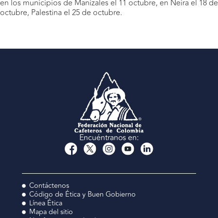
en los municipios de Manizales el 11 octubre, en Neira el 18 de
octubre, Palestina el 25 de octubre.
Encuéntranos en:
Contáctenos
Código de Ética y Buen Gobierno
Línea Ética
Mapa del sitio