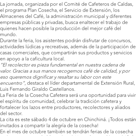
La jornada, organizada por el Comité de Cafeteros de Caldas,
el programa Plan Cosecha, el Servicio de Extensión, los
Almacenes del Café, la administración municipal y diferentes
empresas públicas y privadas, busca enaltecer el trabajo de
quienes hacen posible la producción del mejor café del
mundo.
Durante la feria, los asistentes podrán disfrutar de concursos,
actividades lúdicas y recreativas, además de la participación de
casas comerciales, que compartirán sus productos y servicios
en apoyo a la caficultura local.
“El recolector es pieza fundamental en nuestra cadena de
valor. Gracias a sus manos recogemos café de calidad, y por
eso queremos dignificar y resaltar su labor con este
encuentro”
, destaca el líder departamental de Extensión Rural,
Luis Fernando Giraldo Castellanos.
La Feria de la Cosecha Cafetera será una oportunidad para vivir
el espíritu de comunidad, celebrar la tradición cafetera y
fortalecer los lazos entre productores, recolectores y aliados
del sector.
La cita es este sábado 4 de octubre en Chinchiná. ¡Todos están
invitados a compartir la alegría de la cosecha!
En el mes de octubre también se tendrán ferias de la cosecha