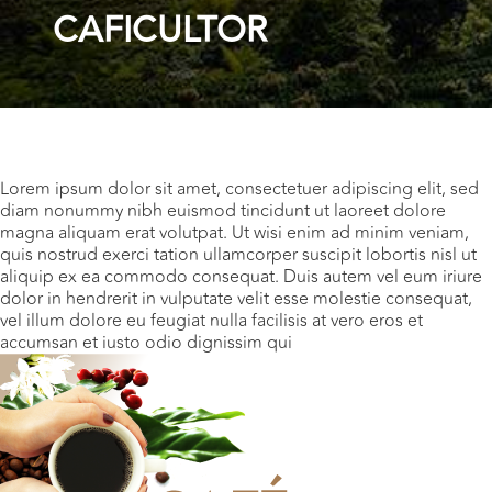
CAFICULTOR
Lorem ipsum dolor sit amet, consectetuer adipiscing elit, sed
diam nonummy nibh euismod tincidunt ut laoreet dolore
magna aliquam erat volutpat. Ut wisi enim ad minim veniam,
quis nostrud exerci tation ullamcorper suscipit lobortis nisl ut
aliquip ex ea commodo consequat. Duis autem vel eum iriure
dolor in hendrerit in vulputate velit esse molestie consequat,
vel illum dolore eu feugiat nulla facilisis at vero eros et
accumsan et iusto odio dignissim qui