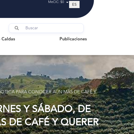
MeCIC: $0
ES
ldas
Publicaciones
 Caldas
Publicaciones
 BOTICA PARA CONOCER AÚN MÁS DE CAFÉ Y
ERNES Y SÁBADO, DE
 DE CAFÉ Y QUERER