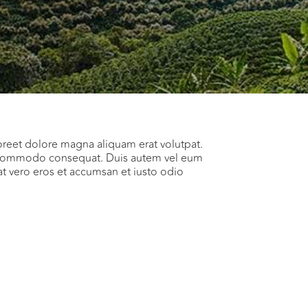
oreet dolore magna aliquam erat volutpat.
 ea commodo consequat. Duis autem vel eum
s at vero eros et accumsan et iusto odio