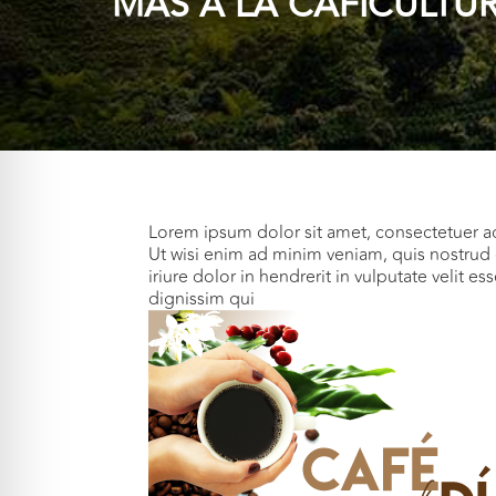
MÁS A LA CAFICULTU
Lorem ipsum dolor sit amet, consectetuer a
Ut wisi enim ad minim veniam, quis nostrud 
iriure dolor in hendrerit in vulputate velit e
dignissim qui