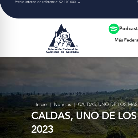
Precio interno de referencia: $2.170.000
Más Federación
Podcas
Más Federa
Inicio
|
Noticias
|
CALDAS, UNO DE LOS MÁS
CALDAS, UNO DE LOS
2023