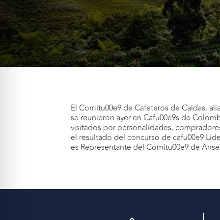
El Comitu00e9 de Cafeteros de Caldas, ali
se reunieron ayer en Cafu00e9s de Colomb
visitados por personalidades, compradores 
el resultado del concurso de cafu00e9 Lide
es Representante del Comitu00e9 de Anse