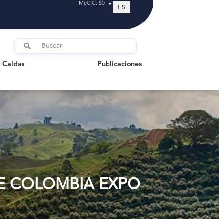
MeCIC: $0
ES
ldas
Publicaciones
 Caldas
Publicaciones
DE COLOMBIA EXPO