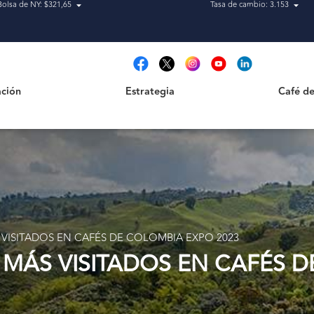
Bolsa de NY: $321,65
Tasa de cambio: 3.153
Estrategia
Café de Ca
t
ción
Estrategia
Café de
 VISITADOS EN CAFÉS DE COLOMBIA EXPO 2023
 MÁS VISITADOS EN CAFÉS 