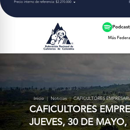
Precio interno de referencia: $2.270.000
Más Federación
Podcas
Más Federa
Inicio
|
Noticias
|
CAFICULTORES EMPRESARI
CAFICULTORES EMPRE
JUEVES, 30 DE MAYO,