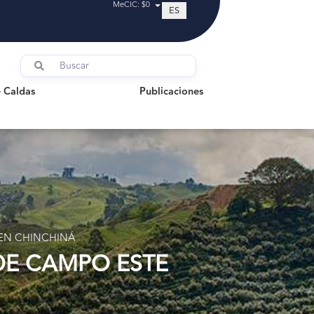
MeCIC: $0
ES
ldas
Publicaciones
 Caldas
Publicaciones
 EN CHINCHINÁ
DE CAMPO ESTE